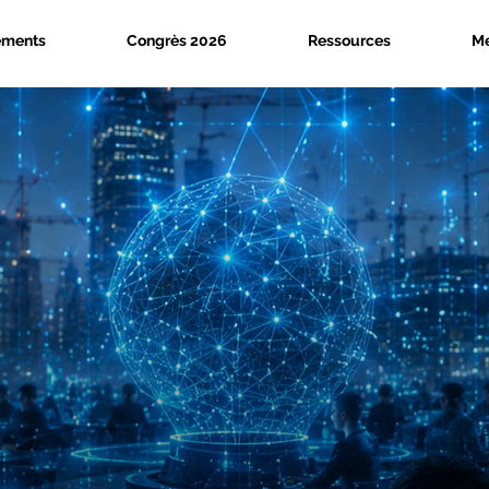
ements
Congrès 2026
Ressources
M