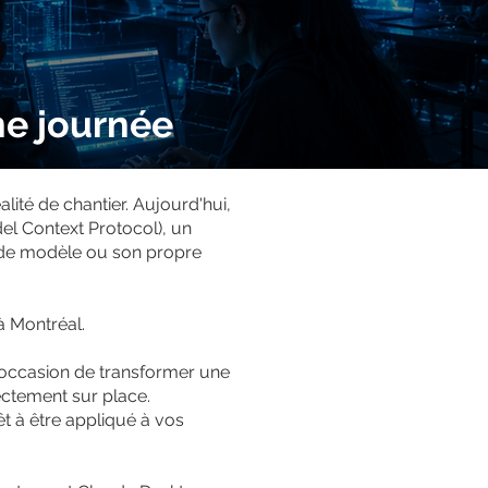
ne journée
lité de chantier. Aujourd'hui,
l Context Protocol), un
r de modèle ou son propre
à Montréal.
’occasion de transformer une
ectement sur place.
t à être appliqué à vos