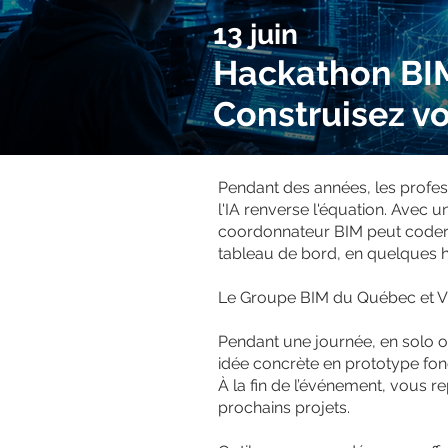
13 juin
Hackathon BIM 
Construisez vo
Pendant des années, les professi
l'IA renverse l'équation. Ave
coordonnateur BIM peut coder 
tableau de bord, en quelques 
Le Groupe BIM du Québec et VIM
Pendant une journée, en solo 
idée concrète en prototype fon
À la fin de l’événement, vous 
prochains projets.