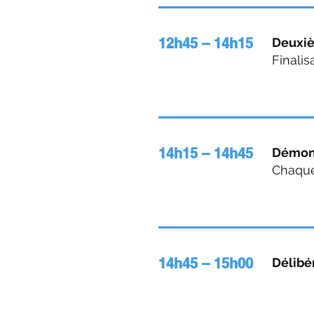
12h45 – 14h15
Deuxi
Finalis
14h15 – 14h45
Démons
Chaque 
14h45 – 15h00
Délibér