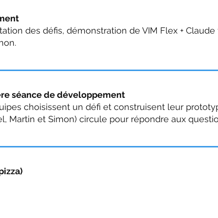
ment
ation des défis, démonstration de VIM Flex + Claude 
hon.
re séance de développement
ipes choisissent un défi et construisent leur prototy
l, Martin et Simon) circule pour répondre aux questi
pizza)