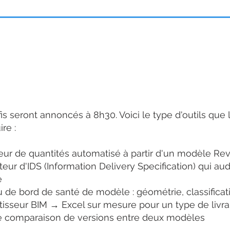
mations
is seront annoncés à 8h30. Voici le type d'outils que
re :
eur de quantités automatisé à partir d'un modèle Rev
ateur d'IDS (Information Delivery Specification) qui au
e
 de bord de santé de modèle : géométrie, classificat
isseur BIM → Excel sur mesure pour un type de livra
de comparaison de versions entre deux modèles