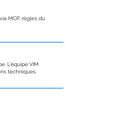
via MCP, règles du
pe. L'équipe VIM
ons techniques.