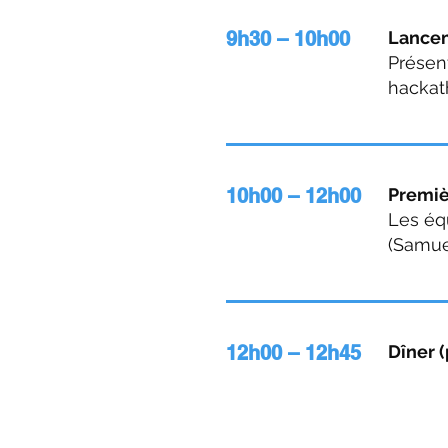
9h30 – 10h00
Lance
Présent
hackat
10h00 – 12h00
Premiè
Les équ
(Samue
12h00 – 12h45
Dîner (