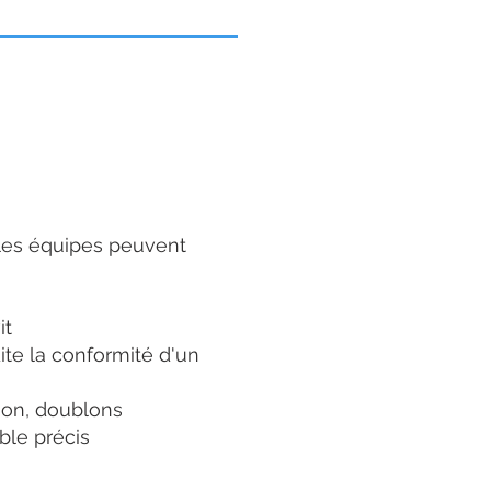
 les équipes peuvent
it
dite la conformité d'un
ion, doublons
ble précis