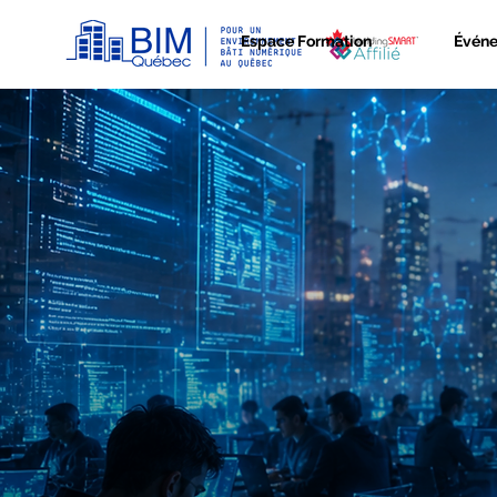
Espace Formation
Évén