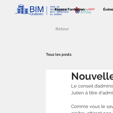
Espace Formation
Évén
Retour
Tous les posts
Nouvelle
Le conseil d’adminis
Julien à titre d'admi
Comme vous le sav