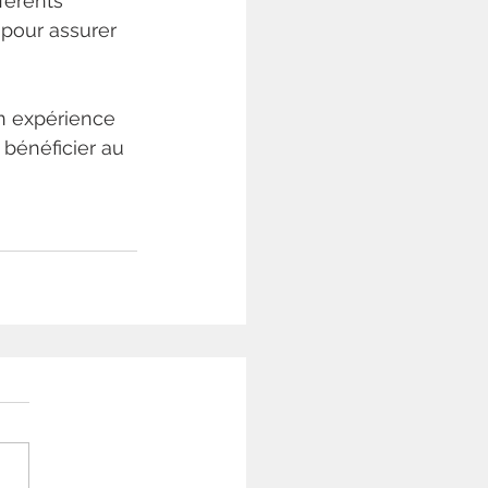
férents 
 pour assurer 
n expérience 
 bénéficier au 