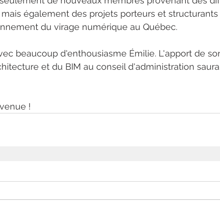
non seulement de nouveaux membres provenant des dif
s, mais également des projets porteurs et structurants
yonnement du virage numérique au Québec.
vec beaucoup d'enthousiasme Émilie. L'apport de so
hitecture et du BIM au conseil d'administration saura
nvenue !