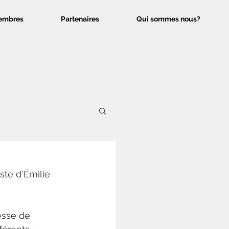
embres
Partenaires
Qui sommes nous?
ste d'Émilie 
sse de 