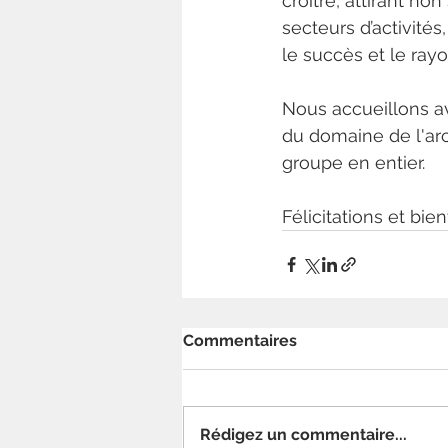
croître, attirant 
secteurs d’activité
le succès et le ra
Nous accueillons a
du domaine de l'arc
groupe en entier.
Félicitations et bie
Commentaires
Rédigez un commentaire...