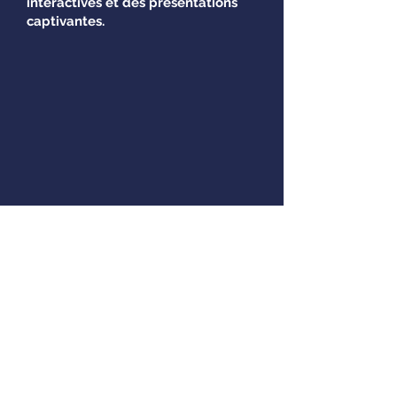
interactives et des présentations
captivantes.