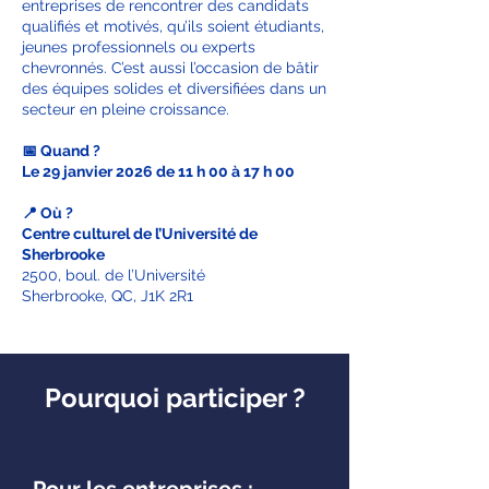
entreprises de rencontrer des candidats
qualifiés et motivés, qu’ils soient étudiants,
jeunes professionnels ou experts
chevronnés. C’est aussi l’occasion de bâtir
des équipes solides et diversifiées dans un
secteur en pleine croissance.
📅 Quand ?
Le 29 janvier 2026 de 11 h 00 à 17 h 00
📍 Où ?
Centre culturel de l’Université de
Sherbrooke
2500, boul. de l’Université
Sherbrooke, QC, J1K 2R1
Pourquoi participer ?