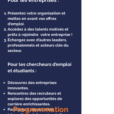
Pour les entreprises :
Présentez votre organisation et
mettez en avant vos offres
d’emploi.
Accédez à des talents motivés et
prêts à rejoindre votre entreprise !
Échangez avec d’autres leaders,
professionnels et acteurs clés du
secteur.
Pour les chercheurs d’emploi
et étudiants :
Découvrez des entreprises
innovantes.
Rencontrez des recruteurs et
explorez des opportunités de
carrière enrichissantes.
Programmation
Participez à des activités