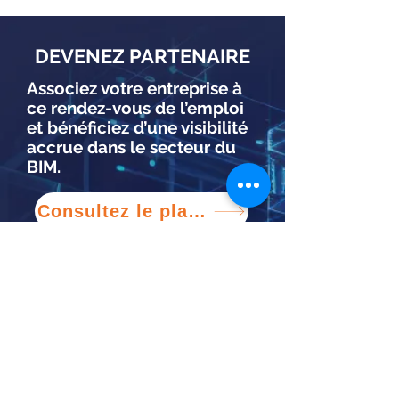
DEVENEZ PARTENAIRE
Associez votre entreprise à
ce rendez-vous de l’emploi
et bénéficiez d’une visibilité
accrue dans le secteur du
BIM.
Consultez le plan de partenariat
RÉSERVEZ VOTRE
ESPACE
Veuillez remplir le formulaire afin
de confirmer votre présence pour