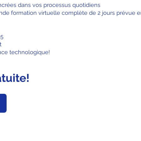
ncrées dans vos processus quotidiens
de formation virtuelle complète de 2 jours prévue en
15
t
nce technologique!
tuite!
EURS