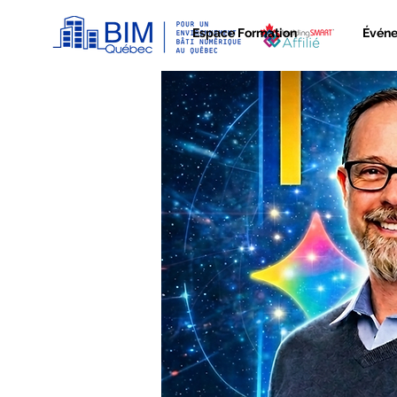
Espace Formation
Évén