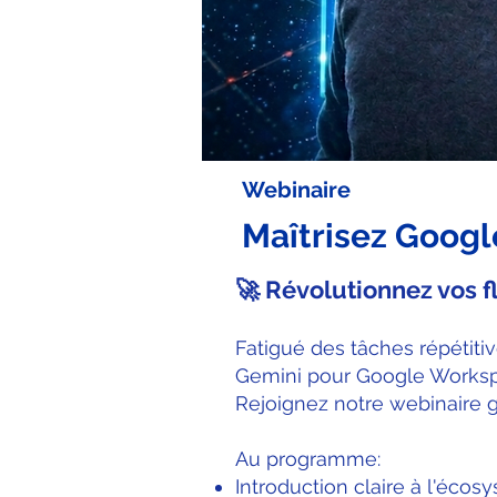
Webinaire
Maîtrisez Googl
🚀 Révolutionnez vos fl
Fatigué des tâches répétiti
Gemini pour Google Workspa
Rejoignez notre webinaire g
Au programme:
Introduction claire à l'éco