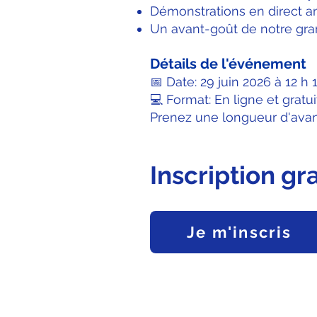
Démonstrations en direct a
Un avant-goût de notre gran
Détails de l'événement
📅 Date: 29 juin 2026 à 12 h 
💻 Format: En ligne et gratui
Prenez une longueur d'ava
Inscription gra
Je m'inscris
LES FORMAT