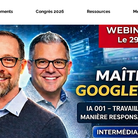
ements
Congrès 2026
Ressources
M