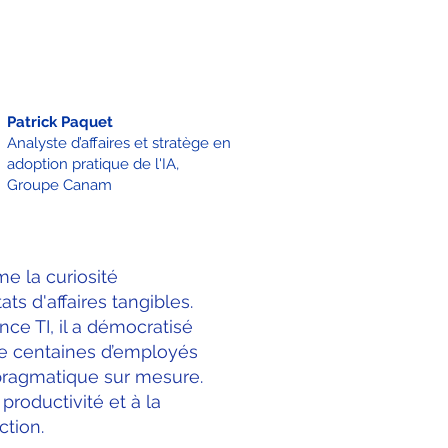
Patrick Paquet
Analyste d’affaires et stratège en
adoption pratique de l'IA,
Groupe Canam
e la curiosité
ts d'affaires tangibles.
nce TI, il a démocratisé
de centaines d’employés
pragmatique sur mesure.
a productivité et à la
action.