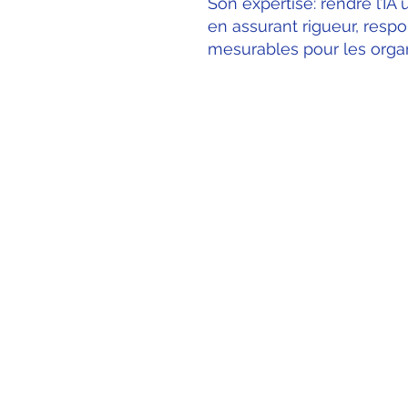
Son expertise: rendre l’IA u
en assurant rigueur, respo
mesurables pour les orga