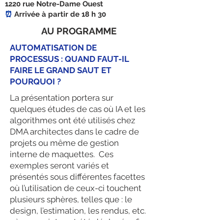
1220 rue Notre-Dame Ouest
⏰
Arrivée à partir de 18 h 30
AU PROGRAMME
AUTOMATISATION DE
PROCESSUS : QUAND FAUT-IL
FAIRE LE GRAND SAUT ET
POURQUOI ?
La présentation portera sur
quelques études de cas où IA et les
algorithmes ont été utilisés chez
DMA architectes dans le cadre de
projets ou même de gestion
interne de maquettes. Ces
exemples seront variés et
présentés sous différentes facettes
où l’utilisation de ceux-ci touchent
plusieurs sphères, telles que : le
design, l’estimation, les rendus, etc.