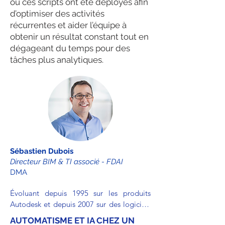
où ces scripts ont été déployés afin
d’optimiser des activités
récurrentes et aider l’équipe à
obtenir un résultat constant tout en
dégageant du temps pour des
tâches plus analytiques.
Sébastien Dubois
Directeur BIM & TI associé - FDAI
DMA
Évoluant depuis 1995 sur les produits 
Autodesk et depuis 2007 sur des logiciels 
de modélisation 3D, Sébastien est 
AUTOMATISME ET IA CHEZ UN